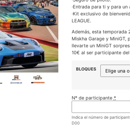
·Entrada para ti y para u
·Kit exclusivo de bienve
LEAGUE.
Además, esta temporada 2
Miskha Garage y MiniGT, p
llevarte un MiniGT sorpre
10€ al ser participante del
BLOQUES
Nº de participante
*
Indica el número de participant
D00