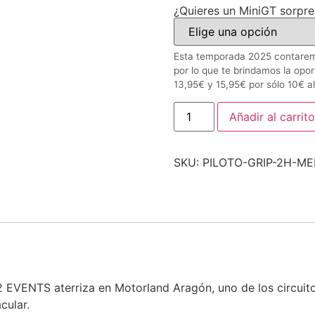
¿Quieres un MiniGT sorpre
Esta temporada 2025 contarem
por lo que te brindamos la opo
13,95€ y 15,95€ por sólo 10€ al
Añadir al carrito
SKU:
PILOTO-GRIP-2H-ME
EVENTS aterriza en Motorland Aragón, uno de los circuitos 
cular.