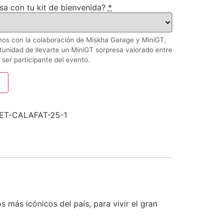
sa con tu kit de bienvenida?
*
os con la colaboración de Miskha Garage y MiniGT,
rtunidad de llevarte un MiniGT sorpresa valorado entre
 ser participante del evento.
ET-CALAFAT-25-1
más icónicos del país, para vivir el gran