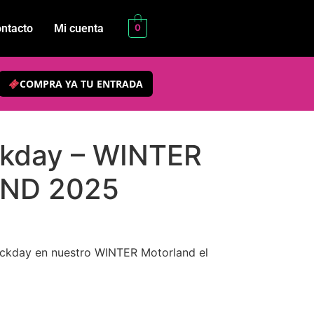
ntacto
Mi cuenta
0
COMPRA YA TU ENTRADA
ckday – WINTER
ND 2025
rackday en nuestro WINTER Motorland el