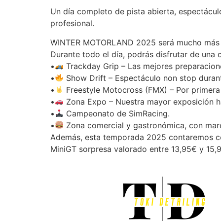
Un día completo de pista abierta, espectácul
profesional.
WINTER MOTORLAND 2025 será mucho más q
Durante todo el día, podrás disfrutar de una 
•
Trackday Grip – Las mejores preparacione
•
Show Drift – Espectáculo non stop durant
•
Freestyle Motocross (FMX) – Por primera
•
Zona Expo – Nuestra mayor exposición ha
•
Campeonato de SimRacing.
•
Zona comercial y gastronómica, con marca
Además, esta temporada 2025 contaremos con 
MiniGT sorpresa valorado entre 13,95€ y 15,9