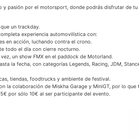
o y pasión por el motorsport, donde podrás disfrutar de t
ue un trackday.
completa experiencia automovilística con:
s en acción, luchando contra el crono.
e todo el día con cierre nocturno.
 vez, un show FMX en el paddock de Motorland.
sta la fecha, con categorías Legends, Racing, JDM, Stance
s, tiendas, foodtrucks y ambiente de festival.
la colaboración de Miskha Garage y MiniGT, por lo que t
5€ por sólo 10€ al ser participante del evento.