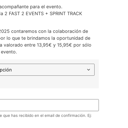
n acompañante para el evento.
nida 2 FAST 2 EVENTS + SPRINT TRACK
025 contaremos con la colaboración de
or lo que te brindamos la oportunidad de
sa valorado entre 13,95€ y 15,95€ por sólo
 evento.
e que has recibido en el email de confirmación. Ej: