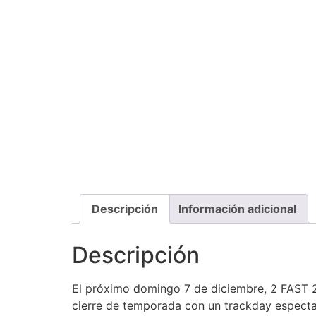
Descripción
Información adicional
Descripción
El próximo domingo 7 de diciembre, 2 FAST 2 
cierre de temporada con un trackday especta