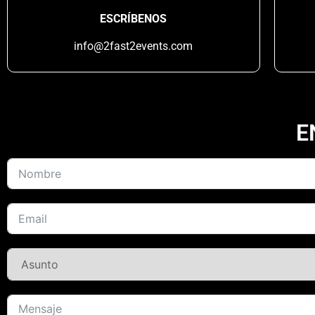
ESCRÍBENOS
info@2fast2events.com
E