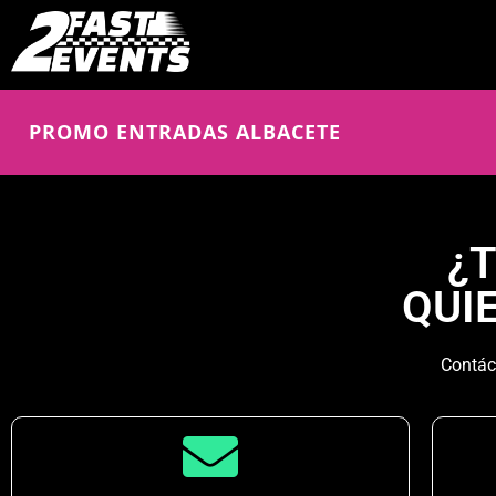
PROMO ENTRADAS ALBACETE
¿
QUI
Contác