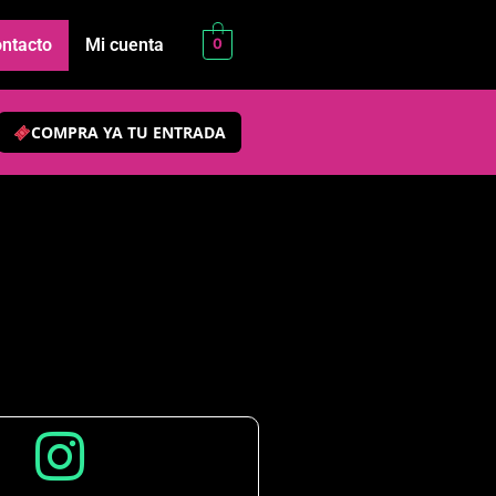
ntacto
Mi cuenta
0
COMPRA YA TU ENTRADA