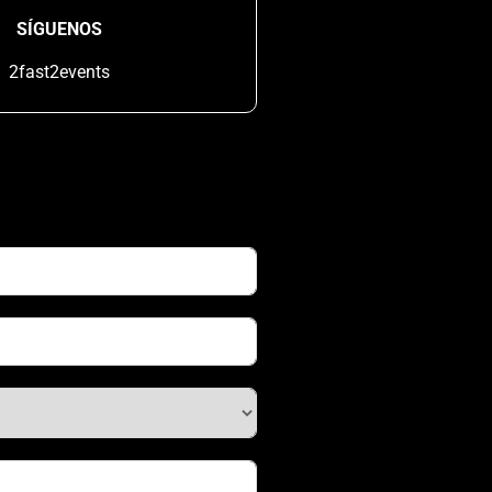
SÍGUENOS
2fast2events