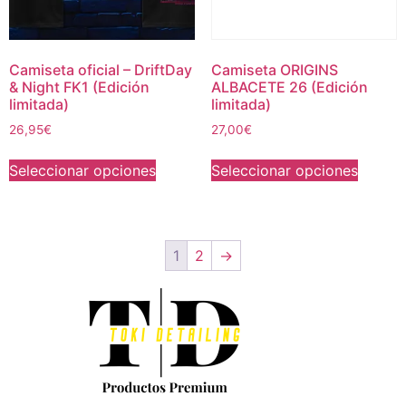
Camiseta oficial – DriftDay
Camiseta ORIGINS
& Night FK1 (Edición
ALBACETE 26 (Edición
limitada)
limitada)
26,95
€
27,00
€
Seleccionar opciones
Seleccionar opciones
1
2
→