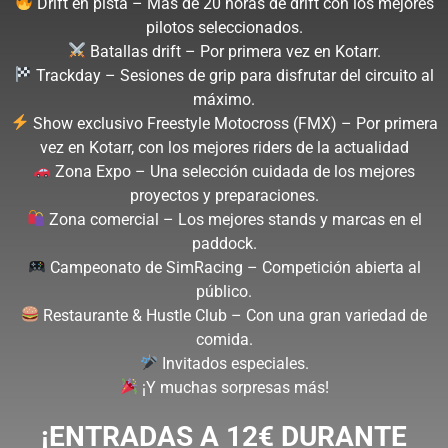
Drift en pista – Más de 20 horas de drift con los mejores
pilotos seleccionados.
Batallas drift – Por primera vez en Kotarr.
Trackday – Sesiones de grip para disfrutar del circuito al
máximo.
Show exclusivo Freestyle Motocross (FMX) – Por primera
vez en Kotarr, con los mejores riders de la actualidad
Zona Expo – Una selección cuidada de los mejores
proyectos y preparaciones.
Zona comercial – Los mejores stands y marcas en el
paddock.
Campeonato de SimRacing – Competición abierta al
público.
Restaurante & Hustle Club – Con una gran variedad de
comida.
Invitados especiales.
¡Y muchas sorpresas más!
¡ENTRADAS A 12€ DURANTE