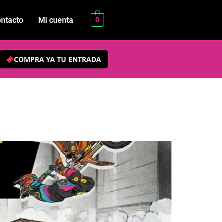
ntacto
Mi cuenta
0
COMPRA YA TU ENTRADA