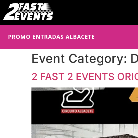
PROMO ENTRADAS ALBACETE
Event Category:
D
2 FAST 2 EVENTS OR